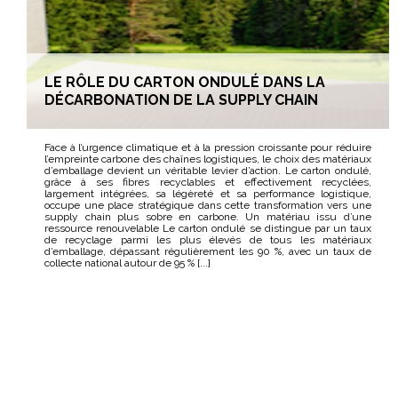
LE RÔLE DU CARTON ONDULÉ DANS LA
DÉCARBONATION DE LA SUPPLY CHAIN
Face à l’urgence climatique et à la pression croissante pour réduire
l’empreinte carbone des chaînes logistiques, le choix des matériaux
d’emballage devient un véritable levier d’action. Le carton ondulé,
grâce à ses fibres recyclables et effectivement recyclées,
largement intégrées, sa légèreté et sa performance logistique,
occupe une place stratégique dans cette transformation vers une
supply chain plus sobre en carbone. Un matériau issu d’une
ressource renouvelable Le carton ondulé se distingue par un taux
de recyclage parmi les plus élevés de tous les matériaux
d’emballage, dépassant régulièrement les 90 %, avec un taux de
collecte national autour de 95 % [...]