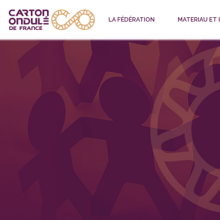
LA FÉDÉRATION
MATERIAU ET