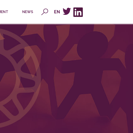
x
EN
MENT
NEWS