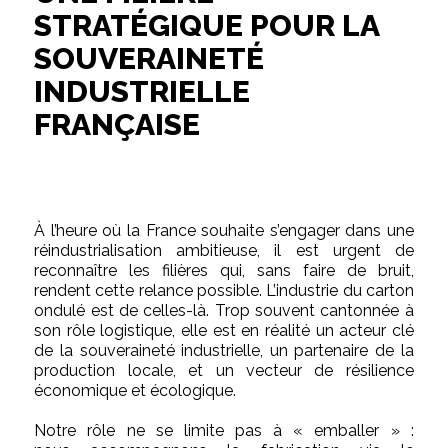
STRATÉGIQUE POUR LA
SOUVERAINETÉ
INDUSTRIELLE
FRANÇAISE
À l’heure où la France souhaite s’engager dans une
réindustrialisation ambitieuse, il est urgent de
reconnaître les filières qui, sans faire de bruit,
rendent cette relance possible. L’industrie du carton
ondulé est de celles-là. Trop souvent cantonnée à
son rôle logistique, elle est en réalité un acteur clé
de la souveraineté industrielle, un partenaire de la
production locale, et un vecteur de résilience
économique et écologique.
Notre rôle ne se limite pas à « emballer » :