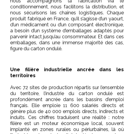
nous accompagnons la fabrication via le
conditionnement, nous facilitons la distribution, et
nous sécurisons les chaînes logistiques. Chaque
produit fabriqué en France, qu’il s’agisse d’un yaourt,
d’un médicament ou d’un composant électronique,
a besoin d’un système d’emballages adaptés pour
parvenir intact jusqu’au consommateur. Et dans ces
emballages, dans une immense majorité des cas,
figure du carton ondulé.
Une filière industrielle ancrée dans les
territoires
Avec 72 sites de production répartis sur l’ensemble
du territoire, l’industrie du carton ondulé est
profondément ancrée dans les bassins d’emploi
français. Elle emploie 11 600 salariés directs et
génère plus de 40 000 emplois directs, indirects et
induits. Ces chiffres traduisent une réalité : notre
filière est un moteur économique local, souvent
implanté en zones rurales ou périurbaines, là où