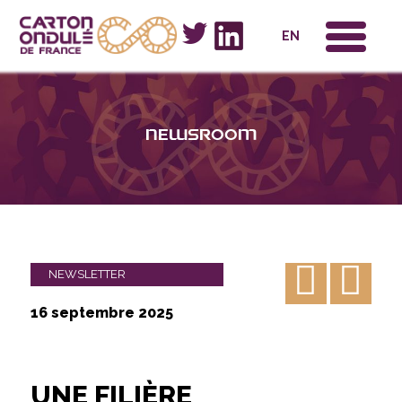
x
EN
Newsroom
NEWSLETTER
16 septembre 2025
UNE FILIÈRE