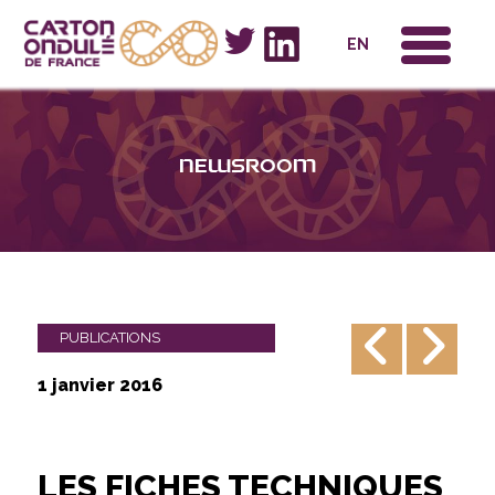
x
EN
Newsroom
PUBLICATIONS
1 janvier 2016
LES FICHES TECHNIQUES