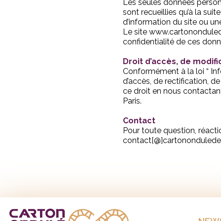
Les seules données personne
sont recueillies qu’à la sui
d’information du site ou un
Le site www.cartonondulede
confidentialité de ces don
Droit d’accès, de modif
Conformément à la loi “ Info
d’accès, de rectification,
ce droit en nous contactan
Paris.
Contact
Pour toute question, réacti
contact[@]cartononduledef