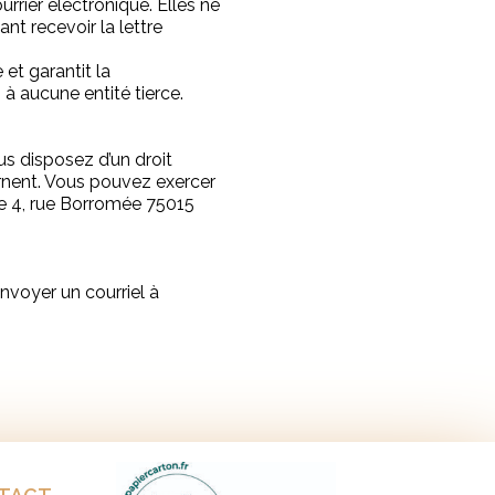
rrier électronique. Elles ne
nt recevoir la lettre
et garantit la
à aucune entité tierce.
us disposez d’un droit
ernent. Vous pouvez exercer
ce 4, rue Borromée 75015
nvoyer un courriel à