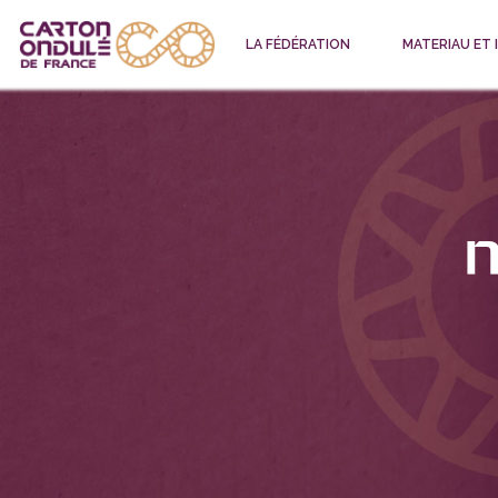
LA FÉDÉRATION
MATERIAU ET