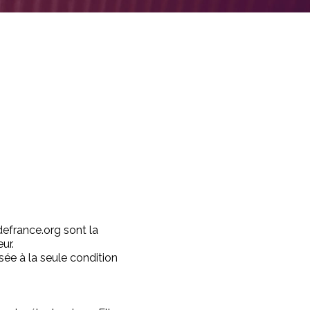
defrance.org sont la
ur.
sée à la seule condition