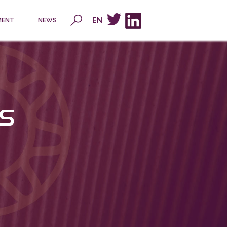
x
EN
MENT
NEWS
s