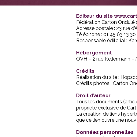
Editeur du site www.ca
Fédération Carton Ondulé 
Adresse postale : 23 rue d
Téléphone : 01 45 63 13 30
Responsable éditorial : Ka
Hébergement
OVH – 2 rue Kellermann – 
Crédits
Réalisation du site : Hopsc
Crédits photos : Carton O
Droit d’auteur
Tous les documents (article
propriété exclusive de Cart
La création de liens hypert
que ce lien ouvre une nouve
Données personnelles