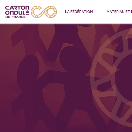
LA FÉDÉRATION
MATERIAU ET