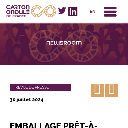
x
EN
Newsroom
REVUE DE PRESSE
30 juillet 2024
EMBALLAGE PRÊT-À-