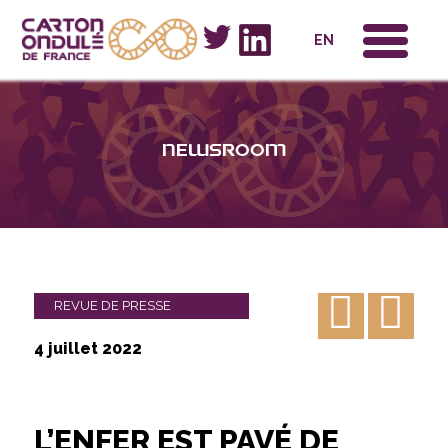
x
EN
Newsroom
REVUE DE PRESSE
4 juillet 2022
L’ENFER EST PAVÉ DE