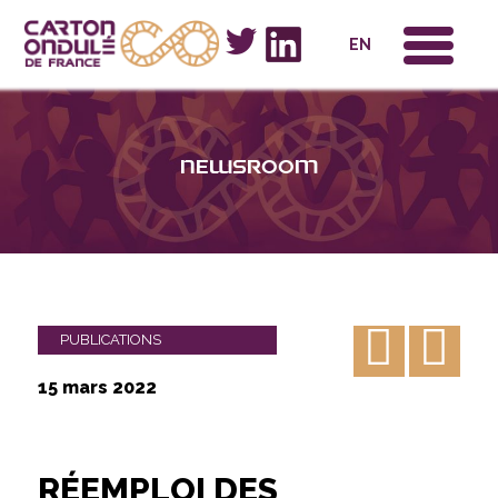
x
EN
Newsroom
PUBLICATIONS
15 mars 2022
RÉEMPLOI DES