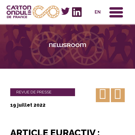
x
EN
Newsroom
REVUE DE PRESSE
19 juillet 2022
ARTICLE EURACTIV :