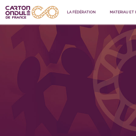
LA FÉDÉRATION
MATERIAU ET