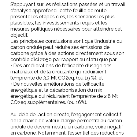
S’appuyant sur les réalisations passées et un travail
d’analyse approfondi, cette feuille de route
présente les étapes clés, les scénarios les plus
plausibles, les investissements requis et les
mesures politiques nécessaires pour atteindre cet
objectif.
Les principales conclusions sont que l’industrie du
carton ondulé peut réduire ses émissions de
carbone grâce à des actions directement sous son
contrôle d’ici 2050 par rapport au statu quo par :
• Des améliorations de l’efficacité d’usage des
matériaux et de la circularité qui réduiraient
l’empreinte de 3,3 Mt CO2eq. (ou 19 %); et
• De nouvelles améliorations de l’efficacité
énergétique et la décarbonisation du mix
énergétique qui réduiraient l’empreinte de 2,8 Mt
CO2eq supplémentaires. (ou 16%).
Au-delà de l’action directe, l’engagement collectif
de la chaîne de valeur élargie permettra au carton
ondulé de devenir neutre en carbone, voire négatif
en carbone. Notamment, l’essentiel des réductions