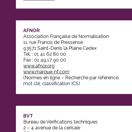
AFNOR
Association Française de Normalisation
11, rue Francis de Pressensé
93571 Saint-Denis la Plaine Cedex
Tél. : 01 41 62 80 00
Fax : 01 49.17 90 00
www.afnor.org
www.marque-nf.com
(Normes en ligne – Recherche par référence,
mot clé, classification ICS)
BVT
Bureau de Vérifications techniques
2 – 4 avenue de la cerisaie