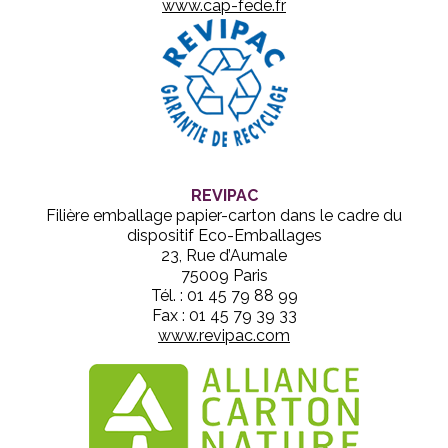
www.cap-fede.fr
REVIPAC
Filière emballage papier-carton dans le cadre du
dispositif Eco-Emballages
23, Rue d’Aumale
75009 Paris
Tél. : 01 45 79 88 99
Fax : 01 45 79 39 33
www.revipac.com