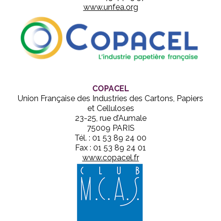
www.unfea.org
COPACEL
Union Française des Industries des Cartons, Papiers
et Celluloses
23-25, rue d’Aumale
75009 PARIS
Tél. : 01 53 89 24 00
Fax : 01 53 89 24 01
www.copacel.fr