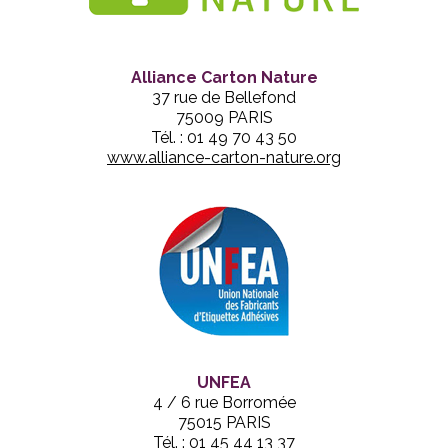
Alliance Carton Nature
37 rue de Bellefond
75009 PARIS
Tél. : 01 49 70 43 50
www.alliance-carton-nature.org
UNFEA
4 / 6 rue Borromée
75015 PARIS
Tél. : 01 45 44 13 37