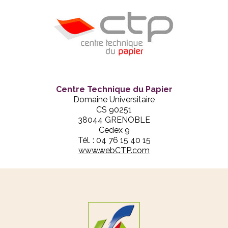
Centre Technique du Papier
Domaine Universitaire
CS 90251
38044 GRENOBLE
Cedex 9
Tél. : 04 76 15 40 15
www.webCTP.com