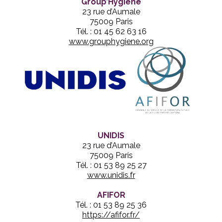
Group’Hygiène
23 rue d’Aumale
75009 Paris
Tél. : 01 45 62 63 16
www.grouphygiene.org
UNIDIS
23 rue d’Aumale
75009 Paris
Tél. : 01 53 89 25 27
www.unidis.fr
AFIFOR
Tél. : 01 53 89 25 36
https://afifor.fr/