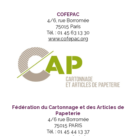
COFEPAC
4/6, rue Borromée
75015 Paris
Tél. : 01 45 63 13 30
www.cofepac.org
Fédération du Cartonnage et des Articles de
Papeterie
4/6 rue Borromée
75015 PARIS
Tél. : 01 45 44 13 37