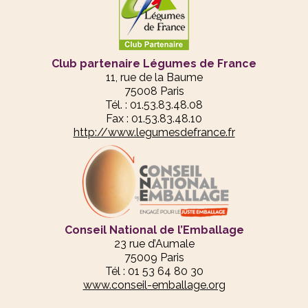
Club partenaire Légumes de France
11, rue de la Baume
75008 Paris
Tél. : 01.53.83.48.08
Fax : 01.53.83.48.10
http://www.legumesdefrance.fr
Conseil National de l’Emballage
23 rue d’Aumale
75009 Paris
Tél : 01 53 64 80 30
www.conseil-emballage.org