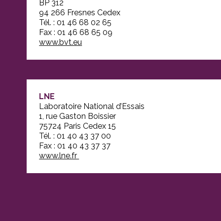
BP 312
94 266 Fresnes Cedex
Tél. : 01 46 68 02 65
Fax : 01 46 68 65 09
www.bvt.eu
LNE
Laboratoire National d’Essais
1, rue Gaston Boissier
75724 Paris Cedex 15
Tél. : 01 40 43 37 00
Fax : 01 40 43 37 37
www.lne.fr