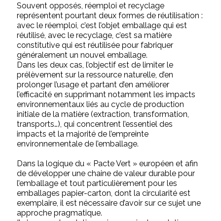
Souvent opposés, réemploi et recyclage
représentent pourtant deux formes de réutilisation :
avec le réemploi, c’est l’objet emballage qui est
réutilisé, avec le recyclage, c’est sa matière
constitutive qui est réutilisée pour fabriquer
généralement un nouvel emballage.
Dans les deux cas, l’objectif est de limiter le
prélèvement sur la ressource naturelle, d’en
prolonger l’usage et partant d’en améliorer
l’efficacité en supprimant notamment les impacts
environnementaux liés au cycle de production
initiale de la matière (extraction, transformation,
transports…), qui concentrent l’essentiel des
impacts et la majorité de l’empreinte
environnementale de l’emballage.
Dans la logique du « Pacte Vert » européen et afin
de développer une chaine de valeur durable pour
l’emballage et tout particulièrement pour les
emballages papier-carton, dont la circularité est
exemplaire, il est nécessaire d’avoir sur ce sujet une
approche pragmatique.