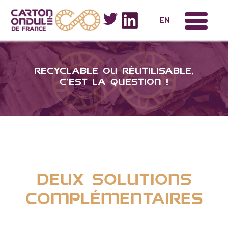
x
EN
recyclable ou réutilisable,
c’est la question !
deux solutions
complémentaires