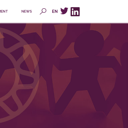
x
EN
MENT
NEWS