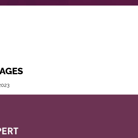
LAGES
2023