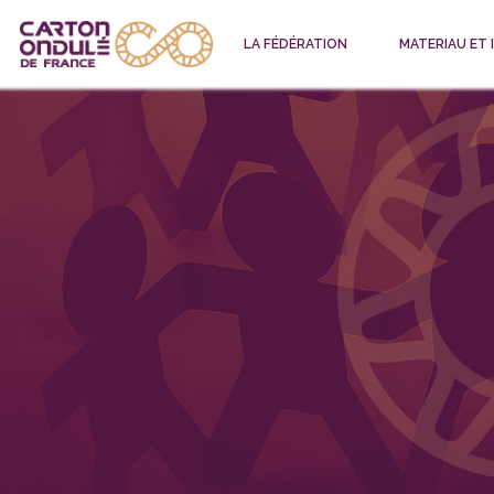
LA FÉDÉRATION
MATERIAU ET