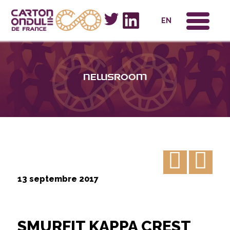
x
EN
Newsroom
13 septembre 2017
SMURFIT KAPPA CREST