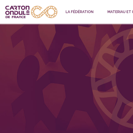
LA FÉDÉRATION
MATERIAU ET