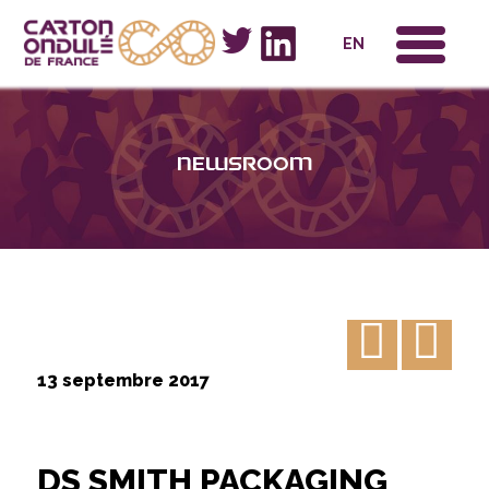
x
EN
Newsroom
13 septembre 2017
DS SMITH PACKAGING