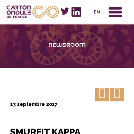
x
EN
Newsroom
13 septembre 2017
SMURFIT KAPPA