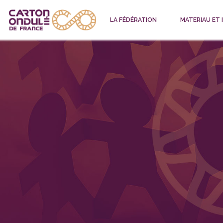
LA FÉDÉRATION
MATERIAU ET