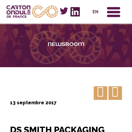
x
EN
Newsroom
13 septembre 2017
DS SMITH PACKAGING