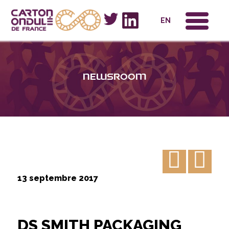
x
EN
Newsroom
13 septembre 2017
DS SMITH PACKAGING