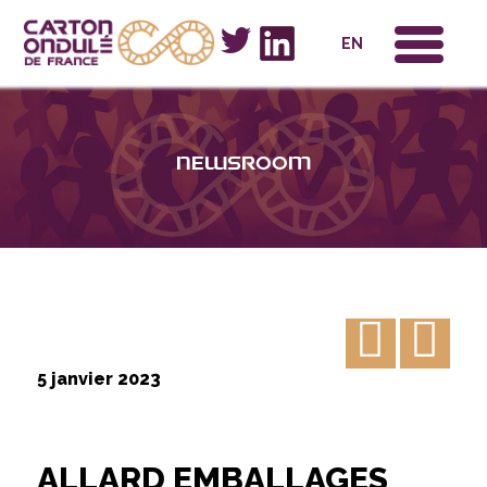
x
EN
Newsroom
5 janvier 2023
ALLARD EMBALLAGES