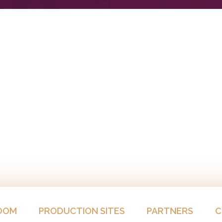
OOM
PRODUCTION SITES
PARTNERS
C