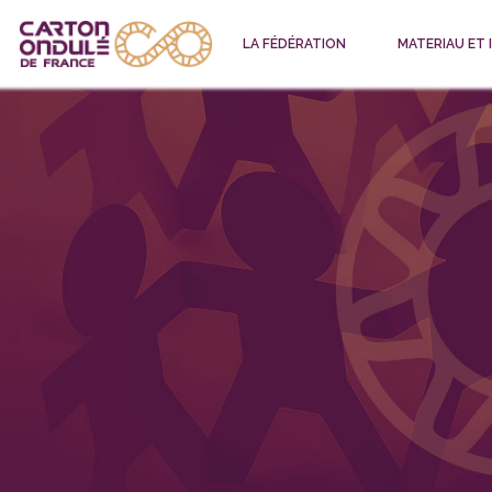
LA FÉDÉRATION
MATERIAU ET