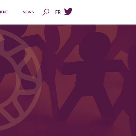
x
FR
MENT
NEWS