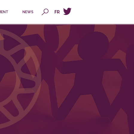
x
FR
MENT
NEWS