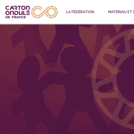
LA FÉDÉRATION
MATERIAU ET