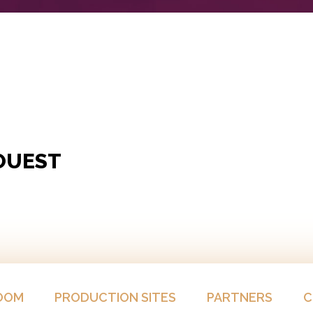
OUEST
OOM
PRODUCTION SITES
PARTNERS
C