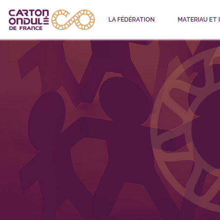
LA FÉDÉRATION
MATERIAU ET