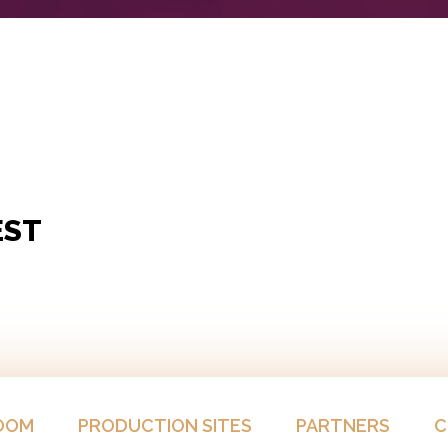
EST
OOM
PRODUCTION SITES
PARTNERS
C