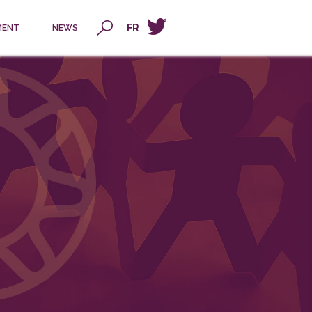
x
FR
MENT
NEWS